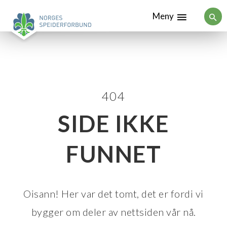
Meny
404
SIDE IKKE
FUNNET
Oisann! Her var det tomt, det er fordi vi
bygger om deler av nettsiden vår nå.