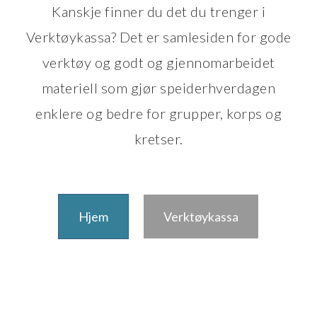
Kanskje finner du det du trenger i
Verktøykassa? Det er samlesiden for gode
verktøy og godt og gjennomarbeidet
materiell som gjør speiderhverdagen
enklere og bedre for grupper, korps og
kretser.
Hjem
Verktøykassa