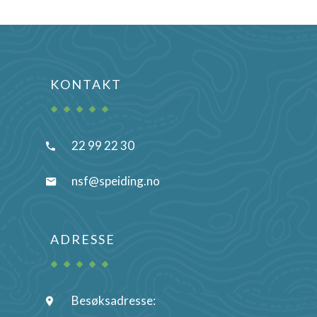
KONTAKT
22 99 22 30
nsf@speiding.no
ADRESSE
Besøksadresse: