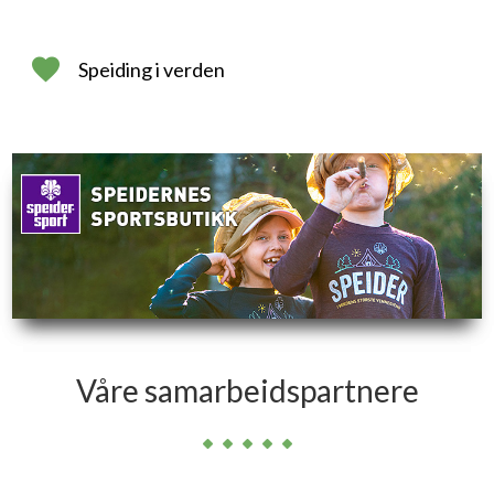
Speiding i verden
Våre samarbeidspartnere