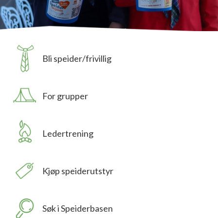
Bli speider/frivillig
For grupper
Ledertrening
Kjøp speiderutstyr
Søk i Speiderbasen