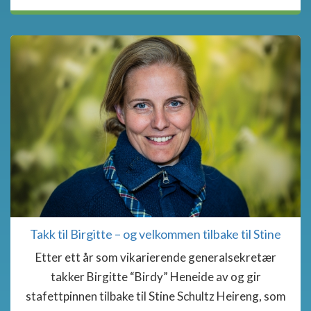
Takk til Birgitte – og velkommen tilbake til Stine
Etter ett år som vikarierende generalsekretær
takker Birgitte “Birdy” Heneide av og gir
stafettpinnen tilbake til Stine Schultz Heireng, som