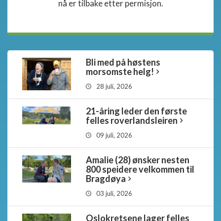
nå er tilbake etter permisjon.
Bli med på høstens
morsomste helg!
28 juli, 2026
21-åring leder den første
felles roverlandsleiren
09 juli, 2026
Amalie (28) ønsker nesten
800 speidere velkommen til
Bragdøya
03 juli, 2026
Oslokretsene lager felles