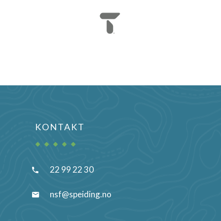
KONTAKT
22 99 22 30
nsf@speiding.no