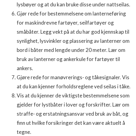
lysbøyer og at du kan bruke disse under nattseilas.
Gjør rede for bestemmelsene om lanterneføring
for maskindrevne fartøyer, seilfartøyer og
småbåter. Legg vekt på at du har god kjennskap til
synlighet, lysvinkler og plassering av lanterner om
bord i båter med lengde under 20 meter. Lær om
bruk av lanterner og ankerkule for fartøyer til
ankers.
Gjøre rede for manøvrerings- og tåkesignaler. Vis
at du kan kjenner forholdsreglene ved seilas i tåke.
Vis at du kjenner de viktigste bestemmelsene som
gjelder for lystbåter i lover og forskrifter. Lær om
straffe- og erstatningsansvar ved bruk av båt, og
finn ut hvilke forsikringer det kan være aktuelt å
tegne.