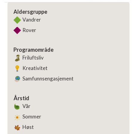
Aldersgruppe
Vandrer
Rover
Programområde
Friluftsliv
Kreativitet
Samfunnsengasjement
Årstid
Vår
Sommer
Høst