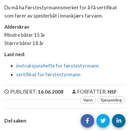
Du må ha Førstestyrmannsmerket for å få sertifikat
som fører av speiderbåt i innaskjærs farvann.
Alderskrav
Mindre båter 15 år
Større båter 18 år
Last ned:
instruksjonshefte for førstestyrmann
sertifikat for førstestyrmann
PUBLISERT:
16.06.2008
FORFATTER:
NSF
Vann
Sjøspeiding
Del saken