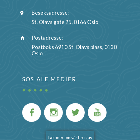
Besøksadresse:
St. Olavs gate 25, 0166 Oslo
Postadresse:
Postboks 6910 St. Olavs plass, 0130
Oslo
SOSIALE MEDIER
Lær mer om vår bruk av