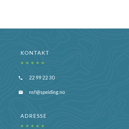
KONTAKT
22 99 22 30
nsf@speiding.no
ADRESSE