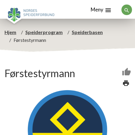
Meny
Hjem
Speiderprogram
Speiderbasen
Førstestyrmann
Førstestyrmann