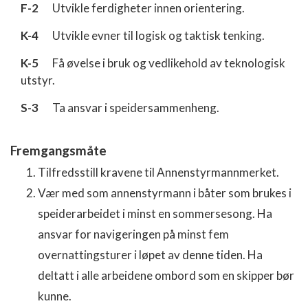
F-2
Utvikle ferdigheter innen orientering.
K-4
Utvikle evner til logisk og taktisk tenking.
K-5
Få øvelse i bruk og vedlikehold av teknologisk
utstyr.
S-3
Ta ansvar i speidersammenheng.
Fremgangsmåte
Tilfredsstill kravene til Annenstyrmannmerket.
Vær med som annenstyrmann i båter som brukes i
speiderarbeidet i minst en sommersesong. Ha
ansvar for navigeringen på minst fem
overnattingsturer i løpet av denne tiden. Ha
deltatt i alle arbeidene ombord som en skipper bør
kunne.