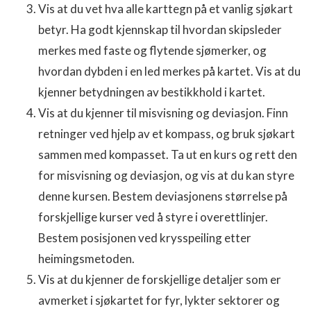
Vis at du vet hva alle karttegn på et vanlig sjøkart
betyr. Ha godt kjennskap til hvordan skipsleder
merkes med faste og flytende sjømerker, og
hvordan dybden i en led merkes på kartet. Vis at du
kjenner betydningen av bestikkhold i kartet.
Vis at du kjenner til misvisning og deviasjon. Finn
retninger ved hjelp av et kompass, og bruk sjøkart
sammen med kompasset. Ta ut en kurs og rett den
for misvisning og deviasjon, og vis at du kan styre
denne kursen. Bestem deviasjonens størrelse på
forskjellige kurser ved å styre i overettlinjer.
Bestem posisjonen ved krysspeiling etter
heimingsmetoden.
Vis at du kjenner de forskjellige detaljer som er
avmerket i sjøkartet for fyr, lykter sektorer og