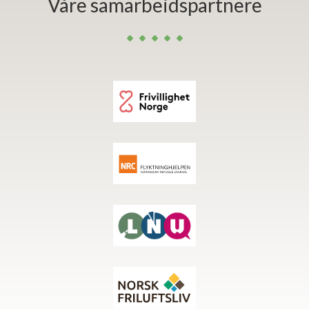
Våre samarbeidspartnere