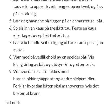
tauverk, ta opp en kveil, henge opp en kveil, og å sy
på en takling.
Lær deg navnene på riggen på en enmastet seilbåt.
Spleis inn en kaus på treslått tau. Feste en kaus
eller lag et øye på et flettet tau.
Lær å behandle seil riktig og utføre nødreparasjon
av seil.
Vær med på vedlikehold av en speiderbåt. Vis
klargjøring av båt og utstyr før og etter bruk.
Vit hvordan brann slokkes med
brannslokkingsapparat og andre hjelpemidler.
Forklar hvordan båten skal manøvreres hvis det
bryter ut brann.
Last ned: