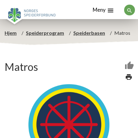
Meny
Hjem
Speiderprogram
Speiderbasen
Matros
Matros