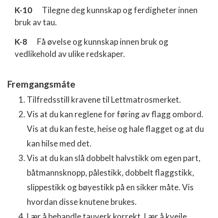
K-10
Tilegne deg kunnskap og ferdigheter innen
bruk av tau.
K-8
Få øvelse og kunnskap innen bruk og
vedlikehold av ulike redskaper.
Fremgangsmåte
Tilfredsstill kravene til Lettmatrosmerket.
Vis at du kan reglene for føring av flagg ombord.
Vis at du kan feste, heise og hale flagget og at du
kan hilse med det.
Vis at du kan slå dobbelt halvstikk om egen part,
båtmannsknopp, pålestikk, dobbelt flaggstikk,
slippestikk og bøyestikk på en sikker måte. Vis
hvordan disse knutene brukes.
Lær å behandle tauverk korrekt. Lær å kveile