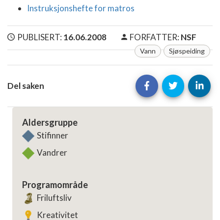
Instruksjonshefte for matros
PUBLISERT:
16.06.2008
FORFATTER:
NSF
Vann
Sjøspeiding
Del saken
Aldersgruppe
Stifinner
Vandrer
Programområde
Friluftsliv
Kreativitet