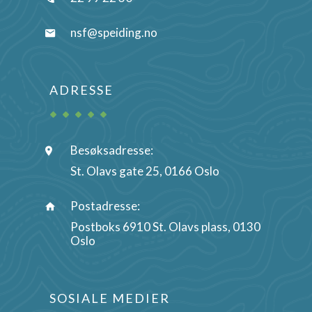
nsf@speiding.no
ADRESSE
Besøksadresse:
St. Olavs gate 25, 0166 Oslo
Postadresse:
Postboks 6910 St. Olavs plass, 0130
Oslo
SOSIALE MEDIER