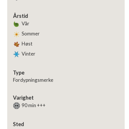
Årstid
Vår
Sommer
Høst
Vinter
Type
Fordypningsmerke
Varighet
90 min +++
Sted