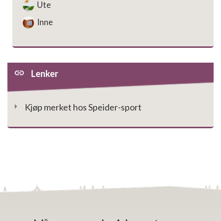
Ute
Inne
Lenker
Kjøp merket hos Speider-sport