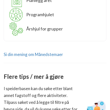
Planlegg året
Programhjulet
Årshjul for grupper
Si din mening om Månedstemaer
Flere tips / mer å gjøre
I speiderbasen kan du søke etter blant
annet fagstoff og flere aktiviteter.
Tilpass søket ved å legge til filtre på
høyre side, da vil du kunne søke etter for