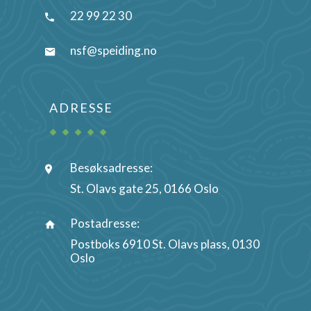
22 99 22 30
nsf@speiding.no
ADRESSE
Besøksadresse:
St. Olavs gate 25, 0166 Oslo
Postadresse:
Postboks 6910 St. Olavs plass, 0130
Oslo