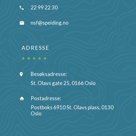
22 99 22 30
nsf@speiding.no
ADRESSE
Besøksadresse:
St. Olavs gate 25, 0166 Oslo
Postadresse:
Postboks 6910 St. Olavs plass, 0130
Oslo